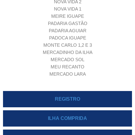
NOVA VIDA 2
NOVA VIDA 1
MEIRE IGUAPE
PADARIA GASTÃO
PADARIA AGUIAR
PADOCA IGUAPE
MONTE CARLO 1,2 E 3
MERCADINHO DA ILHA
MERCADO SOL
MEU RECANTO
MERCADO LARA
REGISTRO
ILHA COMPRIDA